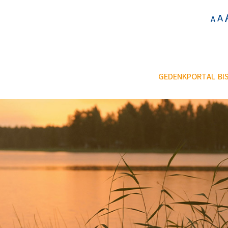
A
A
GEDENKPORTAL BIS