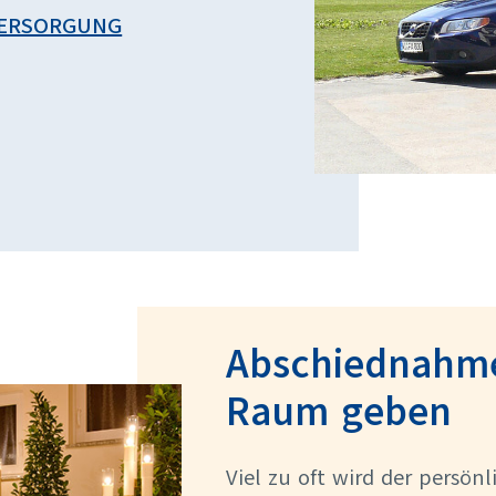
VERSORGUNG
Abschiednahme
Raum geben
Viel zu oft wird der persön