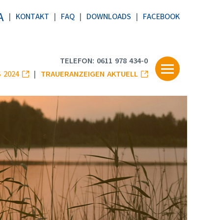
A
KONTAKT
FAQ
DOWNLOADS
FACEBOOK
TELEFON: 0611 978 434-0
 2024
TRAUERANZEIGEN AKTUELL