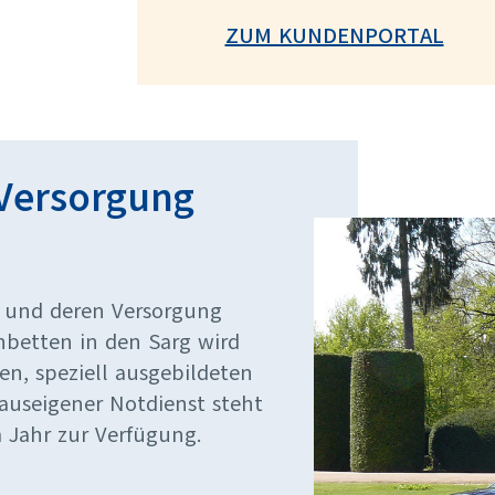
ZUM KUNDENPORTAL
Versorgung
 und deren Versorgung
nbetten in den Sarg wird
en, speziell ausgebildeten
hauseigener Notdienst steht
 Jahr zur Verfügung.