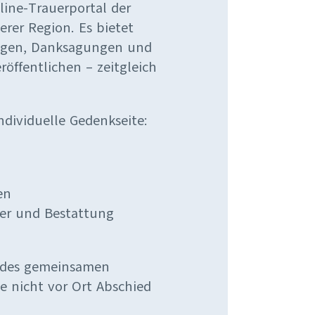
line-Trauerportal der
rer Region. Es bietet
eigen, Danksagungen und
röffentlichen – zeitgleich
ndividuelle Gedenkseite:
en
ier und Bestattung
t des gemeinsamen
e nicht vor Ort Abschied