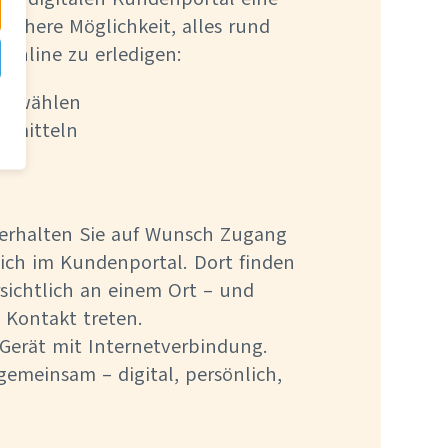
sichere Möglichkeit, alles rund
online zu erledigen:
auswählen
ermitteln
erhalten Sie auf Wunsch Zugang
ich im Kundenportal. Dort finden
sichtlich an einem Ort – und
 Kontakt treten.
 Gerät mit Internetverbindung.
 gemeinsam – digital, persönlich,