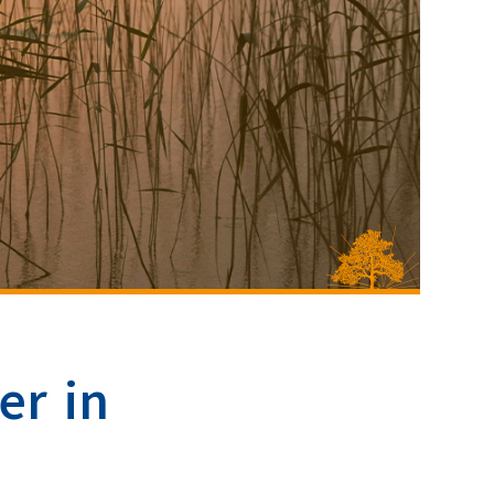
er in