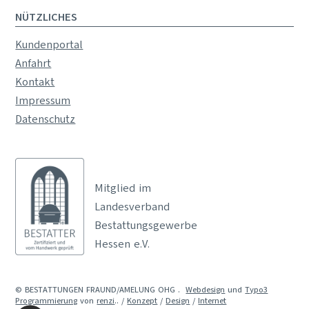
NÜTZLICHES
Kundenportal
Anfahrt
Kontakt
Impressum
Datenschutz
Mitglied im
Landesverband
Bestattungsgewerbe
Hessen e.V.
© BESTATTUNGEN FRAUND/AMELUNG OHG
.
Webdesign
und
Typo3
Programmierung
von
renzi
.. /
Konzept
/
Design
/
Internet