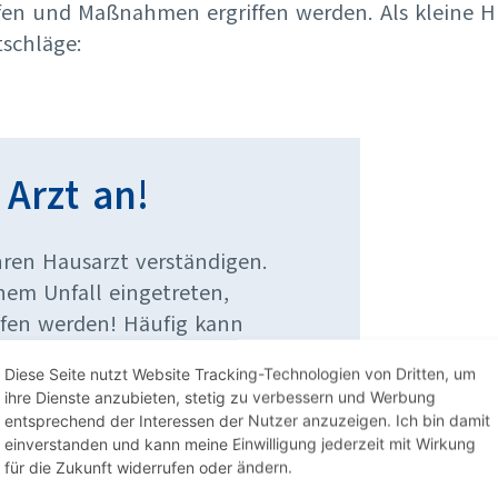
n und Maßnahmen ergriffen werden. Als kleine Hil
tschläge:
 Arzt an!
Ihren Hausarzt verständigen.
inem Unfall eingetreten,
ufen werden! Häufig kann
 feststellen. Rufen Sie also
Diese Seite nutzt Website Tracking-Technologien von Dritten, um
ichst schnelle Hilfe zu
ihre Dienste anzubieten, stetig zu verbessern und Werbung
eißen, was passiert ist, wo
entsprechend der Interessen der Nutzer anzuzeigen. Ich bin damit
einverstanden und kann meine Einwilligung jederzeit mit Wirkung
ich die Person befindet.
für die Zukunft widerrufen oder ändern.