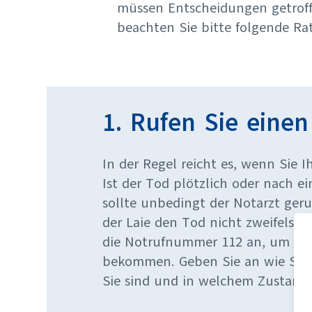
müssen Entscheidungen getroffe
beachten Sie bitte folgende Ra
1. Rufen Sie einen
In der Regel reicht es, wenn Sie 
Ist der Tod plötzlich oder nach e
sollte unbedingt der Notarzt ger
der Laie den Tod nicht zweifelsfrei
die Notrufnummer 112 an, um mögl
bekommen. Geben Sie an wie Sie h
Sie sind und in welchem Zustand s