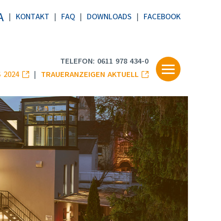
A
KONTAKT
FAQ
DOWNLOADS
FACEBOOK
TELEFON: 0611 978 434-0
 2024
TRAUERANZEIGEN AKTUELL