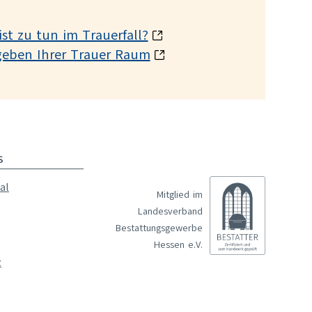
st zu tun im Trauerfall?
geben Ihrer Trauer Raum
S
al
Mitglied im
Landesverband
Bestattungsgewerbe
Hessen e.V.
z