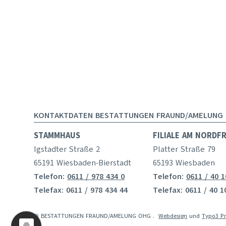
KONTAKTDATEN BESTATTUNGEN FRAUND/AMELUNG
STAMMHAUS
FILIALE AM NORDF
Igstadter Straße 2
Platter Straße 79
65191 Wiesbaden-Bierstadt
65193 Wiesbaden
Telefon:
0611 / 978 434 0
Telefon:
0611 / 40 1
Telefax: 0611 / 978 434 44
Telefax: 0611 / 40 1
© BESTATTUNGEN FRAUND/AMELUNG OHG
.
Webdesign
und
Typo3 P