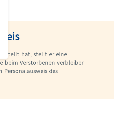
weis
stellt hat, stellt er eine
ie beim Verstorbenen verbleiben
en Personalausweis des