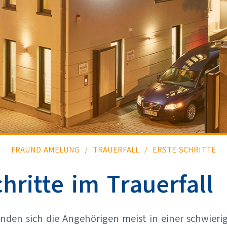
FRAUND AMELUNG
TRAUERFALL
ERSTE SCHRITTE
hritte im Trauerfall
inden sich die Angehörigen meist in einer schwieri