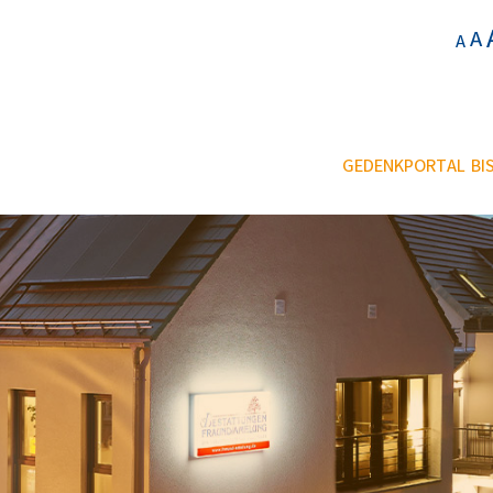
A
A
GEDENKPORTAL BIS