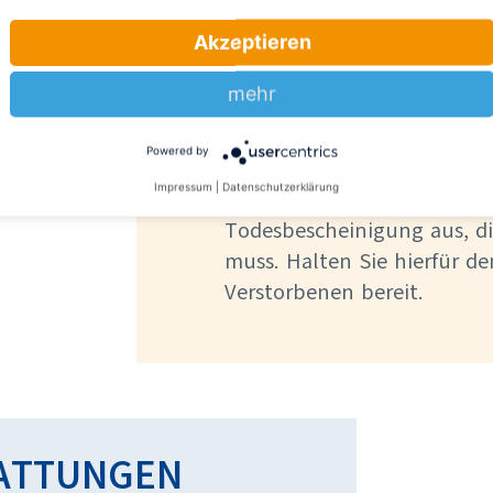
Akzeptieren
mehr
2. Personalaus
Powered by
Impressum
|
Datenschutzerklärung
Wenn der Arzt den Tod festge
Todesbescheinigung aus, d
muss. Halten Sie hierfür d
Verstorbenen bereit.
TATTUNGEN