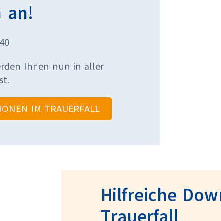
 an!
40
erden Ihnen nun in aller
st.
IONEN IM TRAUERFALL
Hilfreiche Do
Trauerfall